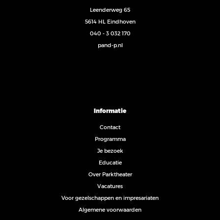
Leenderweg 65
5614 HL Eindhoven
040 - 3 032 170
pand-p.nl
Informatie
Contact
Programma
Je bezoek
Educatie
Over Parktheater
Vacatures
Voor gezelschappen en impresariaten
Algemene voorwaarden