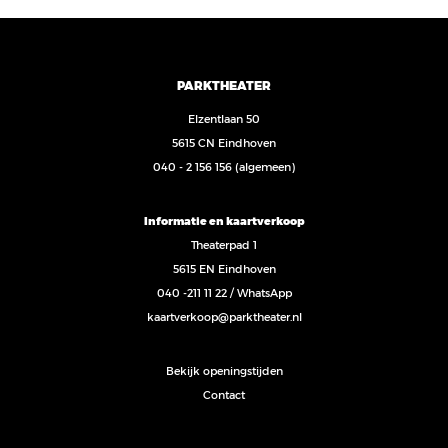
PARKTHEATER
Elzentlaan 50
5615 CN Eindhoven
040 - 2 156 156
(algemeen)
Informatie en kaartverkoop
Theaterpad 1
5615 EN Eindhoven
040 -211 11 22
/
WhatsApp
kaartverkoop@parktheater.nl
Bekijk openingstijden
Contact