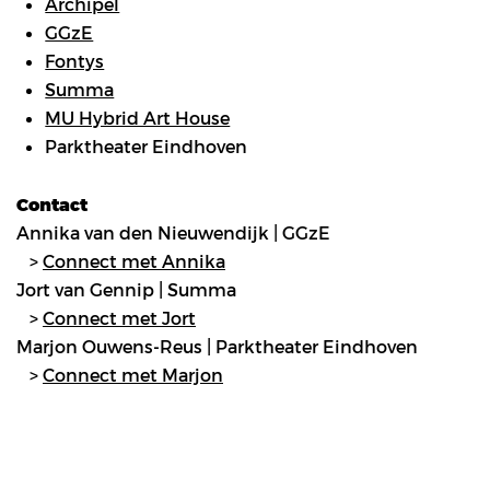
Archipel
GGzE
Fontys
Summa
MU Hybrid Art House
Parktheater Eindhoven
Contact
Annika van den Nieuwendijk | GGzE
>
Connect met Annika
Jort van Gennip | Summa
>
Connect met Jort
Marjon Ouwens-Reus | Parktheater Eindhoven
>
Connect met Marjon