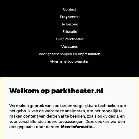
Contact
Programma
Je bezoek
Educatie
Over Parktheater
Vacatures
Voor gezelschappen en impresariaten
Algemene voorwaarden
Volg ons
Welkom op parktheater.nl
We maken gebruik van cookies en vergelijkbare technieken om
het gebruik van de website te analyseren, om het mogelijk te
maken content van derden af te beelden, zoals ook video’s, en
Inschrijven nieuwsbrief
voor verschillende andere toepassingen. Deze cookies worden
ook geplaatst door derden.
Meer informatie…