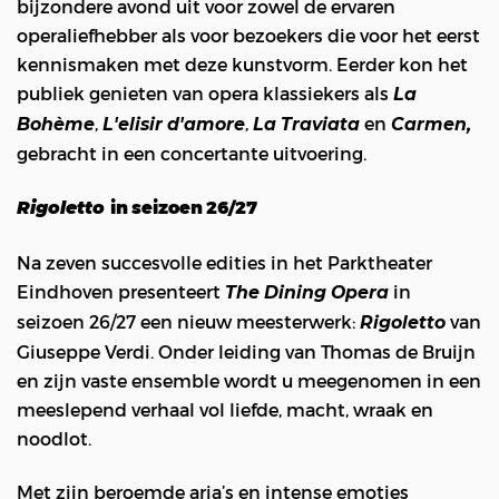
bijzondere avond uit voor zowel de ervaren
operaliefhebber als voor bezoekers die voor het eerst
kennismaken met deze kunstvorm. Eerder kon het
publiek genieten van opera klassiekers als
La
,
,
en
Bohème
L'elisir d'amore
La Traviata
Carmen,
gebracht in een concertante uitvoering.
in seizoen 26/27
Rigoletto
Na zeven succesvolle edities in het Parktheater
Eindhoven presenteert
in
The Dining Opera
seizoen 26/27 een nieuw meesterwerk:
van
Rigoletto
Giuseppe Verdi. Onder leiding van Thomas de Bruijn
en zijn vaste ensemble wordt u meegenomen in een
meeslepend verhaal vol liefde, macht, wraak en
noodlot.
Met zijn beroemde aria’s en intense emoties