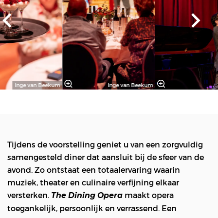
Inge van Beekum
Inge van Beekum
Tijdens de voorstelling geniet u van een zorgvuldig
samengesteld diner dat aansluit bij de sfeer van de
avond. Zo ontstaat een totaalervaring waarin
muziek, theater en culinaire verfijning elkaar
versterken.
maakt opera
The Dining Opera
toegankelijk, persoonlijk en verrassend. Een