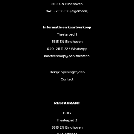
5615 CN Eindhoven
040 - 2 156 156
(algemeen)
Informatie en kaartverkoop
Theaterpad 1
5615 EN Eindhoven
040 -211 11 22
/
WhatsApp
kaartverkoop@parktheater.nl
Bekijk openingstijden
Contact
RESTAURANT
BIJ13
Theaterpad 3
5615 EN Eindhoven