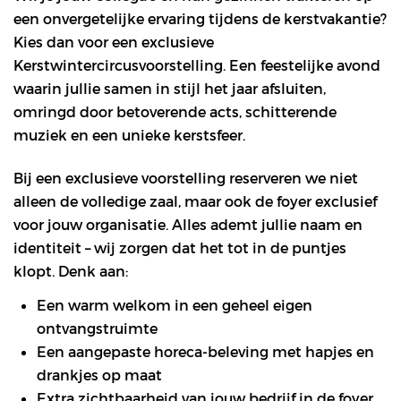
een onvergetelijke ervaring tijdens de kerstvakantie?
Kies dan voor een exclusieve
Kerstwintercircusvoorstelling. Een feestelijke avond
waarin jullie samen in stijl het jaar afsluiten,
omringd door betoverende acts, schitterende
muziek en een unieke kerstsfeer.
Bij een exclusieve voorstelling reserveren we niet
alleen de volledige zaal, maar ook de foyer exclusief
voor jouw organisatie. Alles ademt jullie naam en
identiteit – wij zorgen dat het tot in de puntjes
klopt. Denk aan:
Een warm welkom in een geheel eigen
ontvangstruimte
Een aangepaste horeca-beleving met hapjes en
drankjes op maat
Extra zichtbaarheid van jouw bedrijf in de foyer