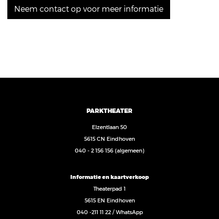
Neem contact op voor meer informatie
PARKTHEATER
Elzentlaan 50
5615 CN Eindhoven
040 - 2 156 156
(algemeen)
Informatie en kaartverkoop
Theaterpad 1
5615 EN Eindhoven
040 -211 11 22
/
WhatsApp