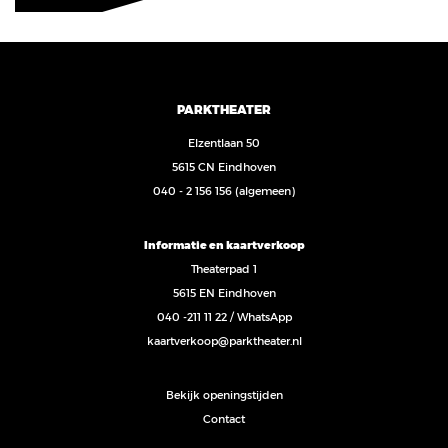
PARKTHEATER
Elzentlaan 50
5615 CN Eindhoven
040 - 2 156 156
(algemeen)
Informatie en kaartverkoop
Theaterpad 1
5615 EN Eindhoven
040 -211 11 22
/
WhatsApp
kaartverkoop@parktheater.nl
Bekijk openingstijden
Contact